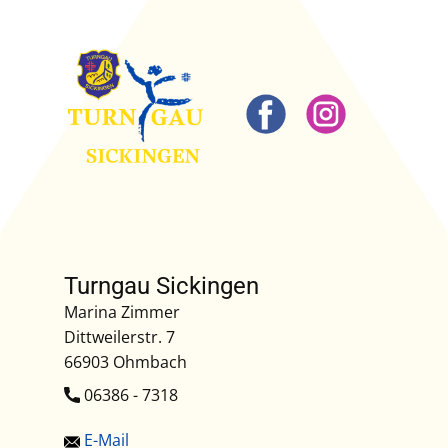
Turngau Sickingen
Marina Zimmer
Dittweilerstr. 7
66903 Ohmbach
​06386 - 7318
E-Mail