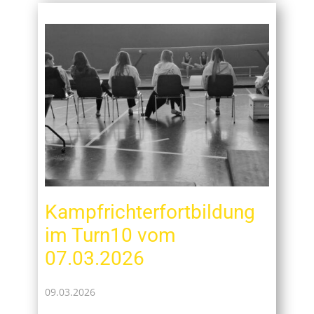
Kampfrichterfortbildung
im Turn10 vom
07.03.2026
09.03.2026