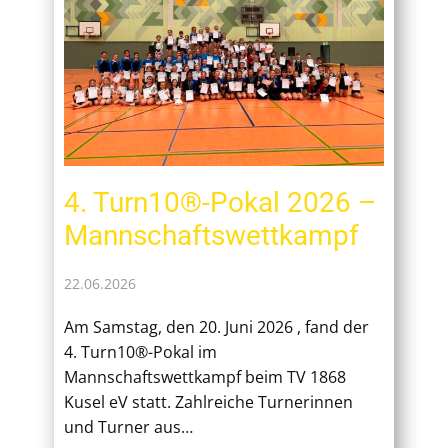
4. Turn10®-Pokal 2026 –
Mannschaftswettkampf
22.06.2026
Am Samstag, den 20. Juni 2026 , fand der
4. Turn10®-Pokal im
Mannschaftswettkampf beim TV 1868
Kusel eV statt. Zahlreiche Turnerinnen
und Turner aus…