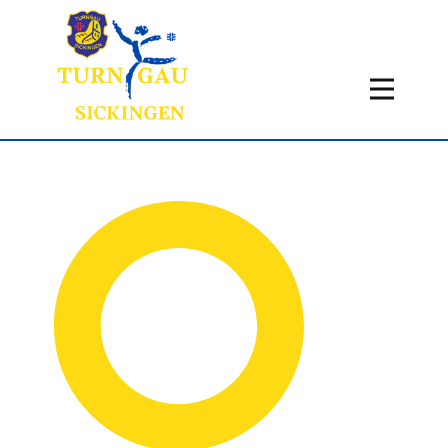
Home
Aktuelles
Termine
Fachbereiche
Über uns
Infos
Historie
Kontakt