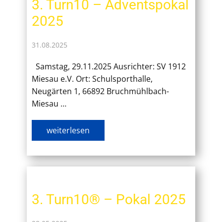
3. Turn10 – Adventspokal
2025
31.08.2025
Samstag, 29.11.2025 Ausrichter: SV 1912
Miesau e.V. Ort: Schulsporthalle,
Neugärten 1, 66892 Bruchmühlbach-
Miesau …
weiterlesen
3. Turn10® – Pokal 2025