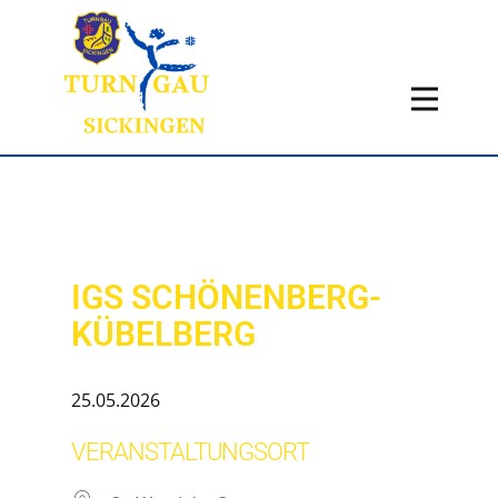
Home
Aktuelles
Termine
Fachbereiche
Über uns
IGS SCHÖNENBERG-
Infos
KÜBELBERG
Historie
Kontakt
25.05.2026
VERANSTALTUNGSORT