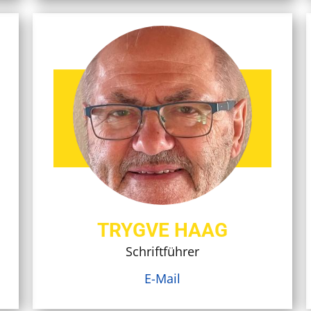
TRYGVE HAAG
Schriftführer
E-Mail