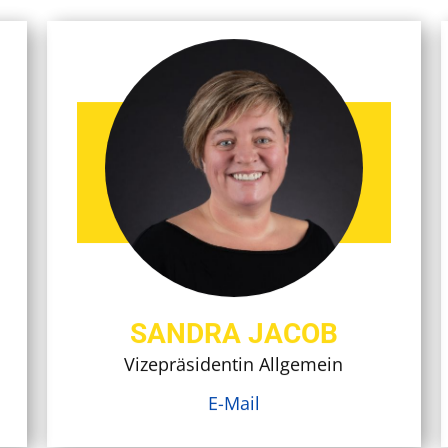
SANDRA JACOB
Vizepräsidentin Allgemein
E-Mail