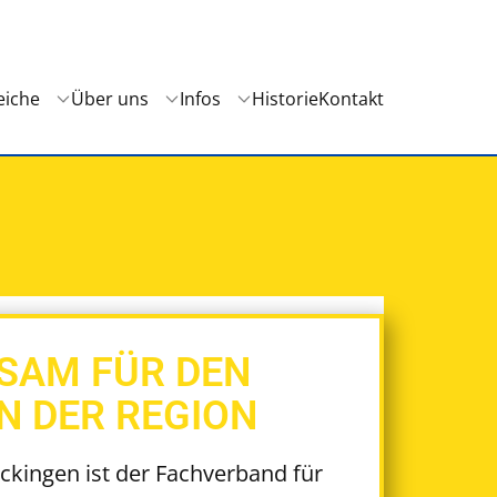
eiche
Über uns
Infos
Historie
Kontakt
SAM FÜR DEN
N DER REGION
ckingen ist der Fachverband für