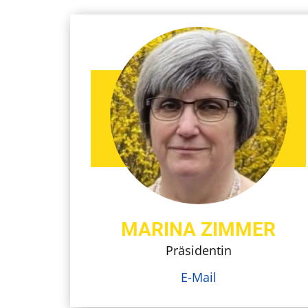
MARINA ZIMMER
Präsidentin
E-Mail