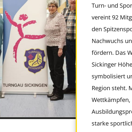
Turn- und Spor
vereint 92 Mitg
den Spitzenspo
Nachwuchs und
fördern. Das W
Sickinger Höhe
symbolisiert u
Region steht. 
Wettkämpfen, 
Ausbildungspr
starke sportli