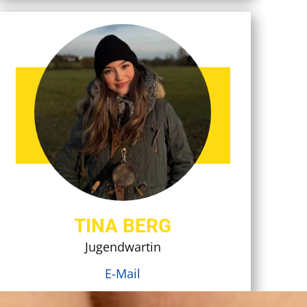
TINA BERG
Jugendwartin
E-Mail