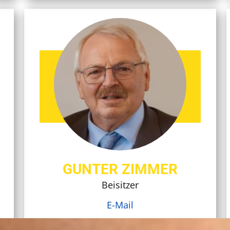
GUNTER ZIMMER
Beisitzer
E-Mail