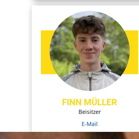
FINN MÜLLER
Beisitzer
E-Mail