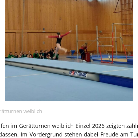
rätturnen weiblich
en im Gerätturnen weiblich Einzel 2026 zeigten zahl
sklassen. Im Vordergrund stehen dabei Freude am T