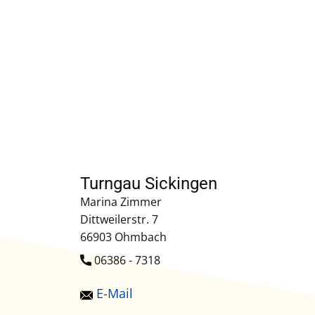
Turngau Sickingen
Marina Zimmer
Dittweilerstr. 7
66903 Ohmbach
​06386 - 7318
E-Mail