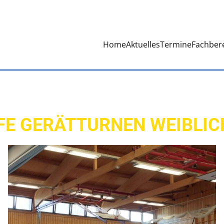
Home
Aktuelles
Termine
Fachber
 GERÄTTURNEN WEIBLICH