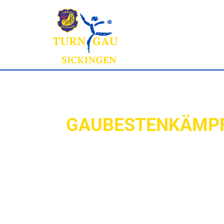
GAUBESTENKÄMPFE