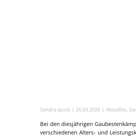
Sandra Jacob
26.03.2026
Aktuelles
,
Ge
Bei den diesjährigen Gaubestenkämpf
verschiedenen Alters- und Leistung