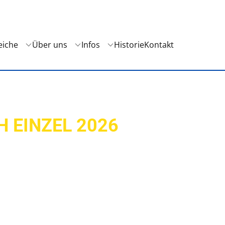
eiche
Über uns
Infos
Historie
Kontakt
 EINZEL 2026