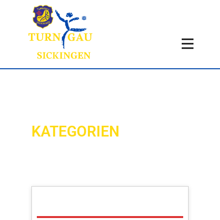
Home
Aktuelles
Termine
Fachbereiche
Über uns
KATEGORIEN
Infos
Historie
Kontakt