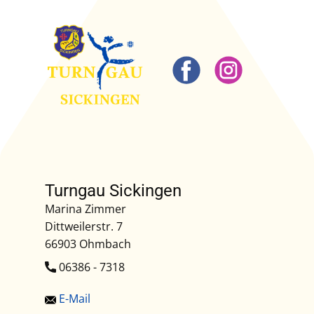
Turngau Sickingen
Marina Zimmer
Dittweilerstr. 7
66903 Ohmbach
​06386 - 7318
E-Mail